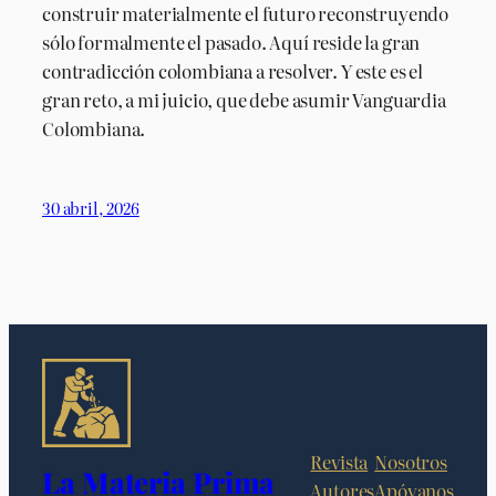
construir materialmente el futuro reconstruyendo
sólo formalmente el pasado. Aquí reside la gran
contradicción colombiana a resolver. Y este es el
gran reto, a mi juicio, que debe asumir Vanguardia
Colombiana.
30 abril, 2026
Revista
Nosotros
La Materia Prima
Autores
Apóyanos