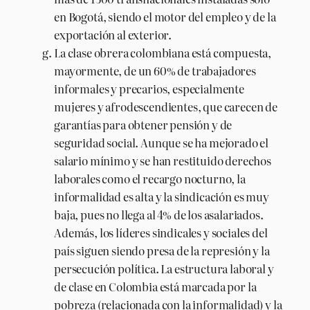
en Bogotá, siendo el motor del empleo y de la
exportación al exterior.
La clase obrera colombiana está compuesta,
mayormente, de un 60% de trabajadores
informales y precarios, especialmente
mujeres y afrodescendientes, que carecen de
garantías para obtener pensión y de
seguridad social. Aunque se ha mejorado el
salario mínimo y se han restituido derechos
laborales como el recargo nocturno, la
informalidad es alta y la sindicación es muy
baja, pues no llega al 4% de los asalariados.
Además, los líderes sindicales y sociales del
país siguen siendo presa de la represión y la
persecución política. La estructura laboral y
de clase en Colombia está marcada por la
pobreza (relacionada con la informalidad) y la