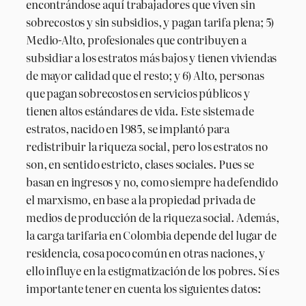
encontrándose aquí trabajadores que viven sin
sobrecostos y sin subsidios, y pagan tarifa plena; 5)
Medio-Alto, profesionales que contribuyen a
subsidiar a los estratos más bajos y tienen viviendas
de mayor calidad que el resto; y 6) Alto, personas
que pagan sobrecostos en servicios públicos y
tienen altos estándares de vida. Este sistema de
estratos, nacido en 1985, se implantó para
redistribuir la riqueza social, pero los estratos no
son, en sentido estricto, clases sociales. Pues se
basan en ingresos y no, como siempre ha defendido
el marxismo, en base a la propiedad privada de
medios de producción de la riqueza social. Además,
la carga tarifaria en Colombia depende del lugar de
residencia, cosa poco común en otras naciones, y
ello influye en la estigmatización de los pobres. Sí es
importante tener en cuenta los siguientes datos: