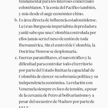
fundamental para los intereses comerciales
colombianos. Y la costa del Pacífico también,
y más desde el auge económico chino.
Es área directa de influencia estadounidense.
La Gran Burguesía imperialista depredadora
yanki sabe que una Colombia controlada por
ellos jamás será el nexo de unión de toda
Iberoamérica. Sin el control de Colombia, la
Doctrina Monroe se desplomaría.
Fuerzas paramilitares, el narcotráfico y la
dificultad para controlar todo el territorio
por parte del Estado limitan la capacidad de
Colombia de ejercer su soberanía política y su
independencia económica. La relación con
Venezuela siempre es foco de tensión, a pesar
de la cercanía de Petro al bolivarianismo y a
pesar del secuestro de Maduro por parte de
EEUU.