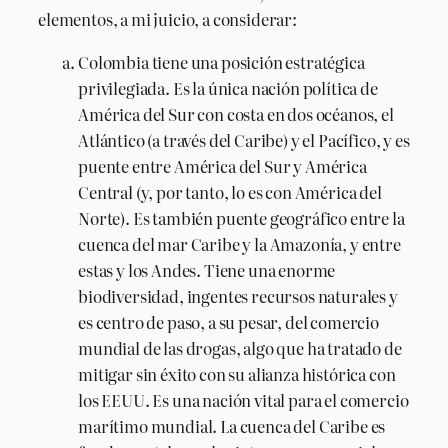
elementos, a mi juicio, a considerar:
Colombia tiene una posición estratégica
privilegiada. Es la única nación política de
América del Sur con costa en dos océanos, el
Atlántico (a través del Caribe) y el Pacífico, y es
puente entre América del Sur y América
Central (y, por tanto, lo es con América del
Norte). Es también puente geográfico entre la
cuenca del mar Caribe y la Amazonía, y entre
estas y los Andes. Tiene una enorme
biodiversidad, ingentes recursos naturales y
es centro de paso, a su pesar, del comercio
mundial de las drogas, algo que ha tratado de
mitigar sin éxito con su alianza histórica con
los EEUU. Es una nación vital para el comercio
marítimo mundial. La cuenca del Caribe es