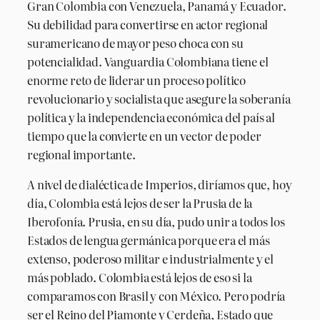
Gran Colombia con Venezuela, Panamá y Ecuador.
Su debilidad para convertirse en actor regional
suramericano de mayor peso choca con su
potencialidad. Vanguardia Colombiana tiene el
enorme reto de liderar un proceso político
revolucionario y socialista que asegure la soberanía
política y la independencia económica del país al
tiempo que la convierte en un vector de poder
regional importante.
A nivel de dialéctica de Imperios, diríamos que, hoy
día, Colombia está lejos de ser la Prusia de la
Iberofonía. Prusia, en su día, pudo unir a todos los
Estados de lengua germánica porque era el más
extenso, poderoso militar e industrialmente y el
más poblado. Colombia está lejos de eso si la
comparamos con Brasil y con México. Pero podría
ser el Reino del Piamonte y Cerdeña, Estado que