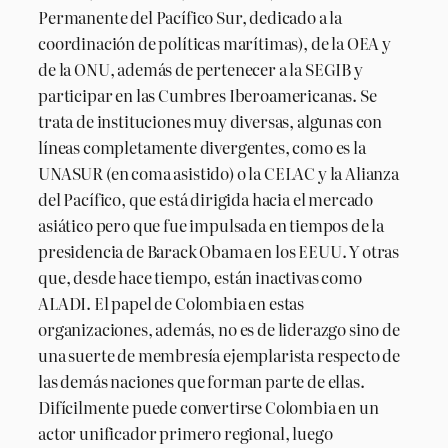
Permanente del Pacífico Sur, dedicado a la
coordinación de políticas marítimas), de la OEA y
de la ONU, además de pertenecer a la SEGIB y
participar en las Cumbres Iberoamericanas. Se
trata de instituciones muy diversas, algunas con
líneas completamente divergentes, como es la
UNASUR (en coma asistido) o la CELAC y la Alianza
del Pacífico, que está dirigida hacia el mercado
asiático pero que fue impulsada en tiempos de la
presidencia de Barack Obama en los EEUU. Y otras
que, desde hace tiempo, están inactivas como
ALADI. El papel de Colombia en estas
organizaciones, además, no es de liderazgo sino de
una suerte de membresía ejemplarista respecto de
las demás naciones que forman parte de ellas.
Difícilmente puede convertirse Colombia en un
actor unificador primero regional, luego