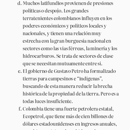
Muchos latifundios provienen de presiones
políticas o despojo. Los grandes
terratenientes colombianos influyen en los
poderes económicos y políticos locales y
nacionales, y tienen una relación muy
estrecha con la gran burguesía nacional en
sectores como las vías férreas, la minería y los
hidrocarburos. Se trata de sectores de clase
que se necesitan mutuamente entre sí.
El gobierno de Gustavo Petro ha formalizado
tierras para campesinos e “indígenas”,
buscando de esta manera reducir la brecha
histórica de la propiedad de la tierra. Pero es a
todas luces insuficiente.
Colombia tiene una fuerte petrolera estatal,
Ecopetrol, que tiene más de cien billones de
dólares estadounidenses en ingresos anuales,