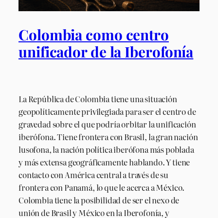
Colombia como centro
unificador de la Iberofonía
La República de Colombia tiene una situación
geopolíticamente privilegiada para ser el centro de
gravedad sobre el que podría orbitar la unificación
iberófona. Tiene frontera con Brasil, la gran nación
lusofona, la nación política iberófona más poblada
y más extensa geográficamente hablando. Y tiene
contacto con América central a través de su
frontera con Panamá, lo que le acerca a México.
Colombia tiene la posibilidad de ser el nexo de
unión de Brasil y México en la Iberofonía, y