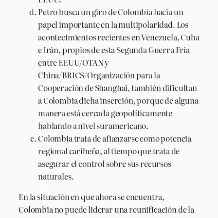
Petro busca un giro de Colombia hacia un
papel importante en la multipolaridad. Los
acontecimientos recientes en Venezuela, Cuba
e Irán, propios de esta Segunda Guerra Fría
entre EEUU/OTAN y
China/BRICS/Organización para la
Cooperación de Shanghai, también dificultan
a Colombia dicha inserción, porque de alguna
manera está cercada geopolíticamente
hablando a nivel suramericano.
Colombia trata de afianzarse como potencia
regional caribeña, al tiempo que trata de
asegurar el control sobre sus recursos
naturales.
En la situación en que ahora se encuentra,
Colombia no puede liderar una reunificación de la