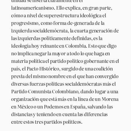
latinoamericanismo. Ello explica, en gran parte,
cómo a nivel de superestructura ideológica el
progresismo, como forma de-generada de la
izquierda socialdemócrata, la cuarta generación de
las izquierdas políticamente definidas, es la
ideología hoy reinante en Colombia. Esto que digo
no implica negar la mayor a todo lo que haga en
materia política el partido político gobernante en el
país, el Pacto Histórico, surgido de una coalición
previa del mismo nombre en el que han convergido
diversas fuerzas políticas socialdemócratas más el
Partido Comunista Colombiano, dando lugar a una
organización que está más en la línea de un Morena
en México o un Podemos en España, salvando las
distancias y teniendo en cuenta las diferencias
entre estos tres partidos políticos.