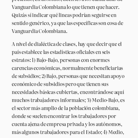
Vanguardia Colombiana lo que tienen que hacer.
Quizás sí indicar qué lineas podrían seguirse en
sentido genérico, ya que las específicas son cosa de
Vanguardia Colombiana.
A nivel de dialéctica de clases, hay que decir que el
país establece las estadísticas oficiales en seis
estratos: 1) Bajo-Bajo, personas con enormes
carencias económicas, normalmente beneficiarias
de subsidios; 2) Bajo, personas que necesitan apoyo
económico de subsidios pero que tienen sus
necesidades básicas cubiertas, encontrándose aquí
muchos trabajadores informales; 3) Medio-Bajo, es
el sector más amplio de la población colombiana,
donde se suelen encontrar los trabajadores por
cuenta ajena de empresa privada y los autónomos,
más algunos trabajadores para el Estado; 4) Medio,