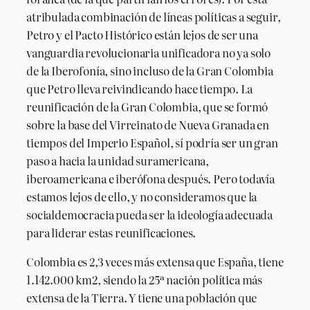
atribulada combinación de líneas políticas a seguir,
Petro y el Pacto Histórico están lejos de ser una
vanguardia revolucionaria unificadora no ya solo
de la Iberofonía, sino incluso de la Gran Colombia
que Petro lleva reivindicando hace tiempo. La
reunificación de la Gran Colombia, que se formó
sobre la base del Virreinato de Nueva Granada en
tiempos del Imperio Español, sí podría ser un gran
paso a hacia la unidad suramericana,
iberoamericana e iberófona después. Pero todavía
estamos lejos de ello, y no consideramos que la
socialdemocracia pueda ser la ideología adecuada
para liderar estas reunificaciones.
Colombia es 2,3 veces más extensa que España, tiene
1.142.000 km2, siendo la 25ª nación política más
extensa de la Tierra. Y tiene una población que