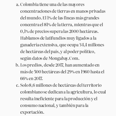
Colombia tiene una de las mayores
concentraciones de tierras en manos privadas
del mundo. El 1% de las fincas más grandes
concentra el 81% de la tierra, mientras que el
0,1% de precios supera las 2000 hectáreas.
Hablamos de latifundios muy ligados a la
ganadería extensiva, que ocupa 34,4 millones
de hectáreas del país, y al poder político,
según datos de Mongabay.Com.
Los predios, desde 2017, han aumentado en
más de 500 hectáreas del 29% en 1960 hasta el
66% en 2017.
Solo 8,6 millones de hectáreas del territorio
colombiano se dedican a la agricultura, lo cual
resulta ineficiente para la producción y el
consumo nacional, y también para la
exportación.