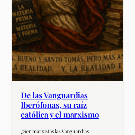
De las Vanguardias
Iberófonas, su raíz
católica y el marxismo
¿Son marxistas las Vanguardias