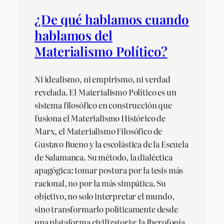
¿De qué hablamos cuando
hablamos del
Materialismo Político?
Ni idealismo, ni empirismo, ni verdad
revelada. El Materialismo Político es un
sistema filosófico en construcción que
fusiona el Materialismo Histórico de
Marx, el Materialismo Filosófico de
Gustavo Bueno y la escolástica de la Escuela
de Salamanca. Su método, la dialéctica
apagógica: tomar postura por la tesis más
racional, no por la más simpática. Su
objetivo, no solo interpretar el mundo,
sino transformarlo políticamente desde
una plataforma civilizatoria: la Iberofonía.