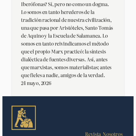
Iberófonas? Sí, pero no como un dogma.
Lo somos en tanto herederos de la
tradición racional de nuestra civilización,
una que pasa por Aristóteles, Santo Tomás
de Aquino y la Escuela de Salamanca. Lo
somos en tanto reivindicamos el método
que el propio Marx practicó: la síntesis
dialéctica de fuentes diversas. Así, antes
que marxistas, somos materialistas; antes
que fieles a nadie, amigos de la verdad.
24 mayo, 2026
Revista
Nosotros