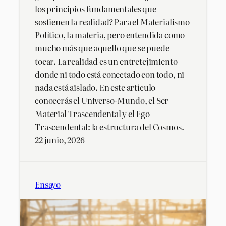
los principios fundamentales que
sostienen la realidad? Para el Materialismo
Político, la materia, pero entendida como
mucho más que aquello que se puede
tocar. La realidad es un entretejimiento
donde ni todo está conectado con todo, ni
nada está aislado. En este artículo
conocerás el Universo-Mundo, el Ser
Material Trascendental y el Ego
Trascendental: la estructura del Cosmos.
22 junio, 2026
Ensayo