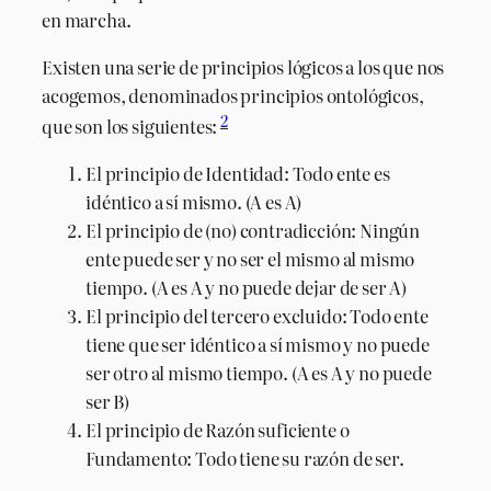
en marcha.
Existen una serie de principios lógicos a los que nos
acogemos, denominados principios ontológicos,
2
que son los siguientes:
El principio de Identidad: Todo ente es
idéntico a sí mismo. (A es A)
El principio de (no) contradicción: Ningún
ente puede ser y no ser el mismo al mismo
tiempo. (A es A y no puede dejar de ser A)
El principio del tercero excluido: Todo ente
tiene que ser idéntico a sí mismo y no puede
ser otro al mismo tiempo. (A es A y no puede
ser B)
El principio de Razón suficiente o
Fundamento: Todo tiene su razón de ser.