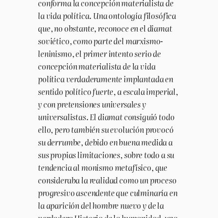
conforma la concepción materialista de
la vida política. Una ontología filosófica
que, no obstante, reconoce en el diamat
soviético, como parte del marxismo-
leninismo, el primer intento serio de
concepción materialista de la vida
política verdaderamente implantada en
sentido político fuerte, a escala imperial,
y con pretensiones universales y
universalistas. El diamat consiguió todo
ello, pero también su evolución provocó
su derrumbe, debido en buena medida a
sus propias limitaciones, sobre todo a su
tendencia al monismo metafísico, que
consideraba la realidad como un proceso
progresivo ascendente que culminaría en
la aparición del hombre nuevo y de la