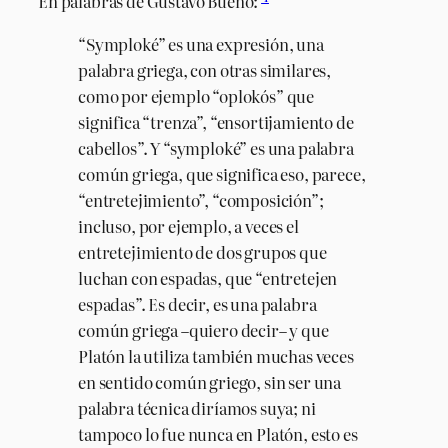
En palabras de Gustavo Bueno:
“Symploké” es una expresión, una
palabra griega, con otras similares,
como por ejemplo “oplokós” que
significa “trenza”, “ensortijamiento de
cabellos”. Y “symploké” es una palabra
común griega, que significa eso, parece,
“entretejimiento”, “composición”;
incluso, por ejemplo, a veces el
entretejimiento de dos grupos que
luchan con espadas, que “entretejen
espadas”. Es decir, es una palabra
común griega –quiero decir– y que
Platón la utiliza también muchas veces
en sentido común griego, sin ser una
palabra técnica diríamos suya; ni
tampoco lo fue nunca en Platón, esto es