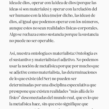
idea de dios, operar con la idea de dios (porque las
ideas sí son materiales) y operar con la relación del
ser humano con la idea (mejor dicho, las ideas) de
dios, al igual que podemos operar con los números,
aunque estos no sean realidades físicas-corporales.
Algo se rechaza como sustancia porque la sustancia
no puede no ser operable.
Así, nuestra ontología es materialista: Ontología es
el sustantivo y materialista el adjetivo. No podemos
usar la noción de metafísica porque por mucho que
se adjetive como materialista, las determinaciones
de lo que existe (del Ser) no pueden ser
determinadas por una disciplina especulativa que
presupone que existen realidades “más allá de lo
físico” desconectadas del mundo real, que es lo que
la metafísica hace, sin que esto signifique que