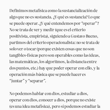
Definimos metafísica como la sustancialización de
algo que no es sustancia. ¿Y qué es sustancia? Lo que
se puede operar. ¿Y qué entendemos por “operar”?
No se trata de ver y medir (que es el criterio
positivista, empirista), siguiendo a Gustavo Bueno,
partimos del criterio operacionalista: no se trata de
solo ver o tocar (porque existen cosas que no son
tangibles-físicas pero son operables como las ideas,
las matemáticas, los algoritmos, la distancia entre
dos puntos, etc.) hay que poder operar con ello, y la
operación más básica que se puede hacer es
“juntar” y “separar”.
No podemos hablar con dios, estudiar a dios,
operar con dios, conocer a dios, porque no existe
(es una idea metafísica), pero sí podemos estudiar la