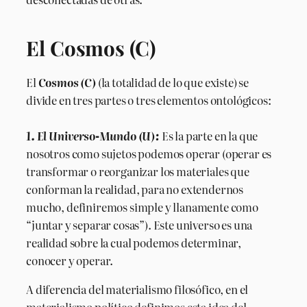
El Cosmos (C)
El
Cosmos (C)
(la totalidad de lo que existe) se
divide en tres partes o tres elementos ontológicos:
1. El Universo-Mundo (U):
Es la parte en la que
nosotros como sujetos podemos operar (operar es
transformar o reorganizar los materiales que
conforman la realidad, para no extendernos
mucho, definiremos simple y llanamente como
“juntar y separar cosas”). Este universo es una
realidad sobre la cual podemos determinar,
conocer y operar.
A diferencia del materialismo filosófico, en el