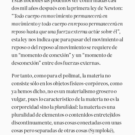
dos mil años después con la primera ley de Newton:
“
Todo cuerpo en movimiento permanecerá en
movimiento y todo cuerpo en reposo permanecerá en
reposo hasta que una fuerza externa actúe sobre él
”,
esta ley nos indica que para pasar del movimiento al
reposo o del reposo al movimiento se requiere de
un “momento de conexión” y un “momento de
desconexión” entre dos fuerzas externas.
Por tanto, como para el polimat, la materia no
consiste sólo en los objetos físicos-corpóreos, como
ya hemos dicho, no es un materialismo grosero o
vulgar, pues lo característico de la materia no es la
corporeidad sino la
pluralidad
: la materia es una
pluralidad de elementos o contenidos entretejidos
discontinuamente, unas cosas conectadas con unas
cosas pero separadas de otras cosas (Symploké),