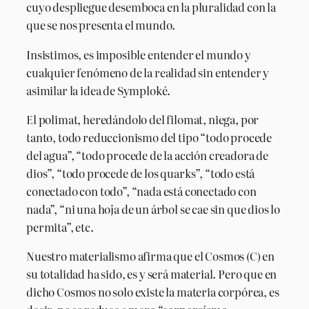
cuyo despliegue desemboca en la pluralidad con la
que se nos presenta el mundo.
Insistimos, es imposible entender el mundo y
cualquier fenómeno de la realidad sin entender y
asimilar la idea de Symploké.
El polimat, heredándolo del filomat, niega, por
tanto, todo reduccionismo del tipo “todo procede
del agua”, “todo procede de la acción creadora de
dios”, “todo procede de los quarks”, “todo está
conectado con todo”, “nada está conectado con
nada”, “ni una hoja de un árbol se cae sin que dios lo
permita”, etc.
Nuestro materialismo afirma que el Cosmos (C) en
su totalidad ha sido, es y será material. Pero que en
dicho Cosmos no solo existe la materia corpórea, es