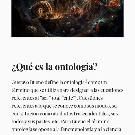
¿Qué es la ontología?
1
Gustavo Bueno define la ontología
como un
término que se utiliza para designar a las cuestiones
referentes al “ser” (o al “ente”). Cuestiones
referentes a lo que se conoce como sus modos, su
constitución como atributos trascendentales, sus
todos y sus partes, etc. Para Bueno el término
ontología se opone a la fenomenología y a la ciencia