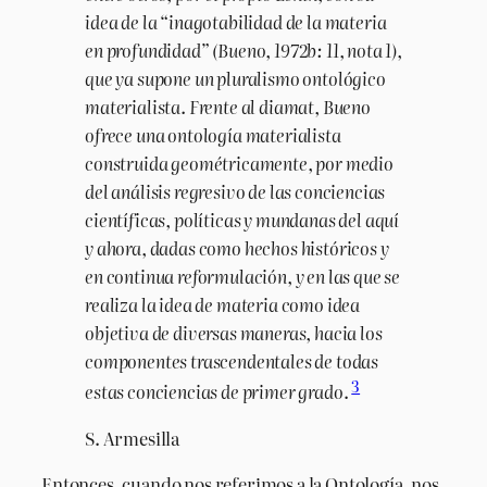
idea de la “inagotabilidad de la materia
en profundidad” (Bueno, 1972b: 11, nota 1),
que ya supone un pluralismo ontológico
materialista. Frente al diamat, Bueno
ofrece una ontología materialista
construida geométricamente, por medio
del análisis regresivo de las conciencias
científicas, políticas y mundanas del aquí
y ahora, dadas como hechos históricos y
en continua reformulación, y en las que se
realiza la idea de materia como idea
objetiva de diversas maneras, hacia los
componentes trascendentales de todas
3
estas conciencias de primer grado
.
S. Armesilla
Entonces, cuando nos referimos a la Ontología, nos