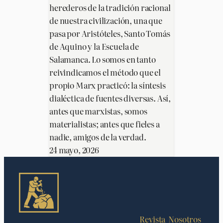
herederos de la tradición racional
de nuestra civilización, una que
pasa por Aristóteles, Santo Tomás
de Aquino y la Escuela de
Salamanca. Lo somos en tanto
reivindicamos el método que el
propio Marx practicó: la síntesis
dialéctica de fuentes diversas. Así,
antes que marxistas, somos
materialistas; antes que fieles a
nadie, amigos de la verdad.
24 mayo, 2026
Revista
Nosotros