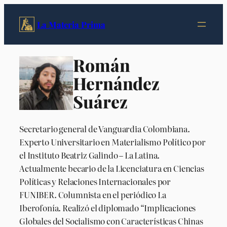
La Materia Prima
Román
Hernández
Suárez
Secretario general de Vanguardia Colombiana.
Experto Universitario en Materialismo Político por
el Instituto Beatriz Galindo – La Latina.
Actualmente becario de la Licenciatura en Ciencias
Políticas y Relaciones Internacionales por
FUNIBER. Columnista en el periódico La
Iberofonía. Realizó el diplomado “Implicaciones
Globales del Socialismo con Características Chinas