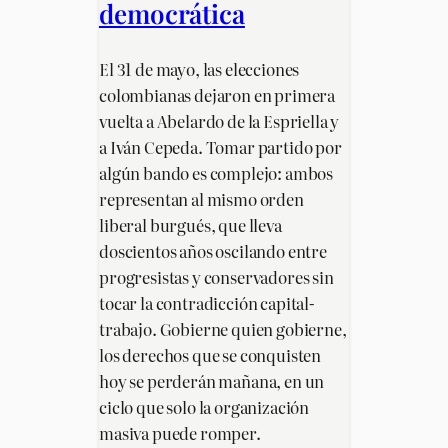
democrática
El 31 de mayo, las elecciones
colombianas dejaron en primera
vuelta a Abelardo de la Espriella y
a Iván Cepeda. Tomar partido por
algún bando es complejo: ambos
representan al mismo orden
liberal burgués, que lleva
doscientos años oscilando entre
progresistas y conservadores sin
tocar la contradicción capital-
trabajo. Gobierne quien gobierne,
los derechos que se conquisten
hoy se perderán mañana, en un
ciclo que solo la organización
masiva puede romper.