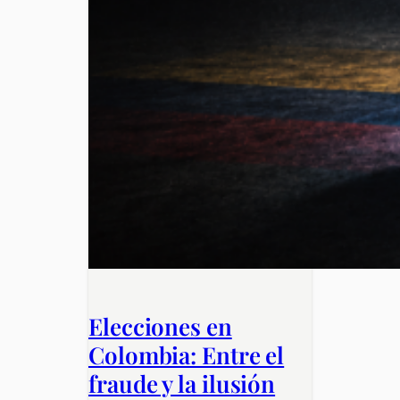
Elecciones en
Colombia: Entre el
fraude y la ilusión