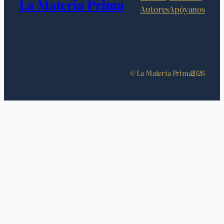
La Materia Prima
Autores
Apóyanos
© La Materia Prima,
2026