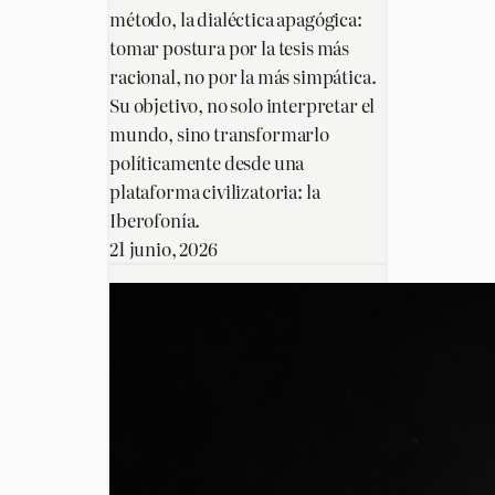
método, la dialéctica apagógica:
tomar postura por la tesis más
racional, no por la más simpática.
Su objetivo, no solo interpretar el
mundo, sino transformarlo
políticamente desde una
plataforma civilizatoria: la
Iberofonía.
21 junio, 2026