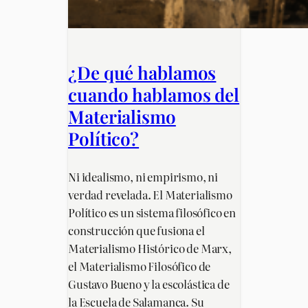
¿De qué hablamos
cuando hablamos del
Materialismo
Político?
Ni idealismo, ni empirismo, ni
verdad revelada. El Materialismo
Político es un sistema filosófico en
construcción que fusiona el
Materialismo Histórico de Marx,
el Materialismo Filosófico de
Gustavo Bueno y la escolástica de
la Escuela de Salamanca. Su