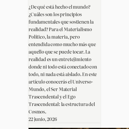
¿De qué está hecho el mundo?
¿Cuáles son los principios
fundamentales que sostienen la
realidad? Para el Materialismo
Político, la materia, pero
entendida como mucho más que
aquello que se puede tocar. La
realidad es un entretejimiento
donde ni todo está conectado con
todo, ni nada está aislado. En este
artículo conocerás el Universo-
Mundo, el Ser Material
Trascendental y el Ego
Trascendental: la estructura del
Cosmos.
22 junio, 2026