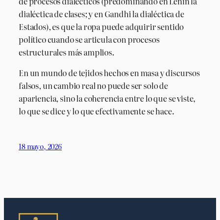
de procesos dialécticos (predominando en Lenin la
dialéctica de clases; y en Gandhi la dialéctica de
Estados), es que la ropa puede adquirir sentido
político cuando se articula con procesos
estructurales más amplios.
En un mundo de tejidos hechos en masa y discursos
falsos, un cambio real no puede ser solo de
apariencia, sino la coherencia entre lo que se viste,
lo que se dice y lo que efectivamente se hace.
18 mayo, 2026