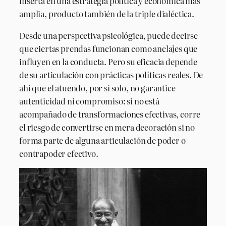
inserta en una estrategia política y económica más
amplia, producto también de la triple dialéctica.
Desde una perspectiva psicológica, puede decirse
que ciertas prendas funcionan como anclajes que
influyen en la conducta. Pero su eficacia depende
de su articulación con prácticas políticas reales. De
ahí que el atuendo, por sí solo, no garantice
autenticidad ni compromiso: si no está
acompañado de transformaciones efectivas, corre
el riesgo de convertirse en mera decoración si no
forma parte de alguna articulación de poder o
contrapoder efectivo.