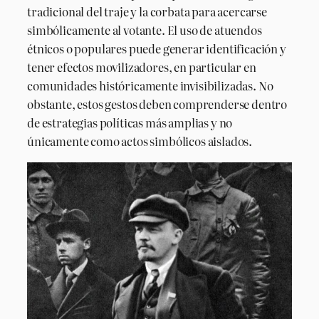
tradicional del traje y la corbata para acercarse
simbólicamente al votante. El uso de atuendos
étnicos o populares puede generar identificación y
tener efectos movilizadores, en particular en
comunidades históricamente invisibilizadas. No
obstante, estos gestos deben comprenderse dentro
de estrategias políticas más amplias y no
únicamente como actos simbólicos aislados.