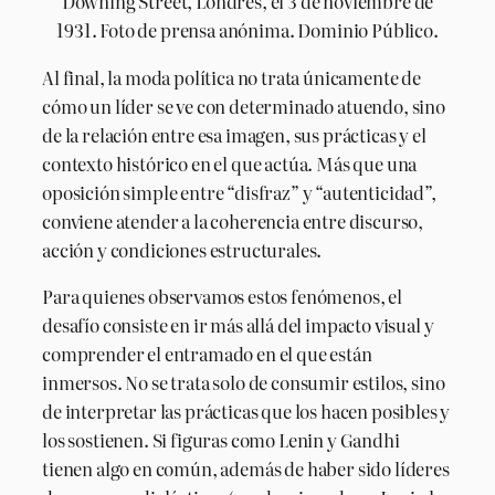
Downing Street, Londres, el 3 de noviembre de
1931. Foto de prensa anónima. Dominio Público.
Al final, la moda política no trata únicamente de
cómo un líder se ve con determinado atuendo, sino
de la relación entre esa imagen, sus prácticas y el
contexto histórico en el que actúa. Más que una
oposición simple entre “disfraz” y “autenticidad”,
conviene atender a la coherencia entre discurso,
acción y condiciones estructurales.
Para quienes observamos estos fenómenos, el
desafío consiste en ir más allá del impacto visual y
comprender el entramado en el que están
inmersos. No se trata solo de consumir estilos, sino
de interpretar las prácticas que los hacen posibles y
los sostienen. Si figuras como Lenin y Gandhi
tienen algo en común, además de haber sido líderes