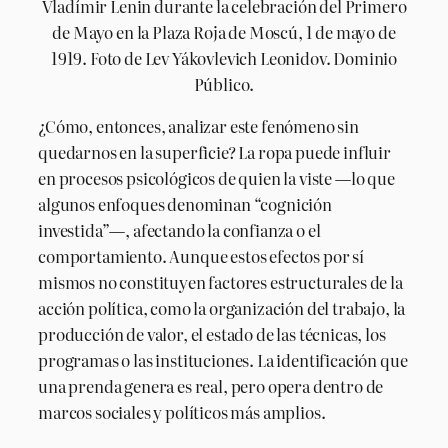
Vladímir Lenin durante la celebración del Primero
de Mayo en la Plaza Roja de Moscú, 1 de mayo de
1919. Foto de Lev Yákovlevich Leonidov. Dominio
Público.
¿Cómo, entonces, analizar este fenómeno sin
quedarnos en la superficie? La ropa puede influir
en procesos psicológicos de quien la viste —lo que
algunos enfoques denominan “cognición
investida”—, afectando la confianza o el
comportamiento. Aunque estos efectos por sí
mismos no constituyen factores estructurales de la
acción política, como la organización del trabajo, la
producción de valor, el estado de las técnicas, los
programas o las instituciones. La identificación que
una prenda genera es real, pero opera dentro de
marcos sociales y políticos más amplios.