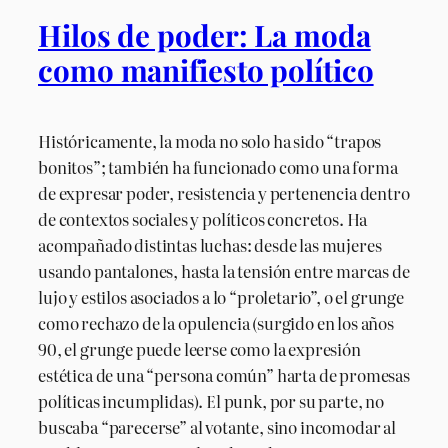
Hilos de poder: La moda
como manifiesto político
Históricamente, la moda no solo ha sido “trapos
bonitos”; también ha funcionado como una forma
de expresar poder, resistencia y pertenencia dentro
de contextos sociales y políticos concretos. Ha
acompañado distintas luchas: desde las mujeres
usando pantalones, hasta la tensión entre marcas de
lujo y estilos asociados a lo “proletario”, o el grunge
como rechazo de la opulencia (surgido en los años
90, el grunge puede leerse como la expresión
estética de una “persona común” harta de promesas
políticas incumplidas). El punk, por su parte, no
buscaba “parecerse” al votante, sino incomodar al