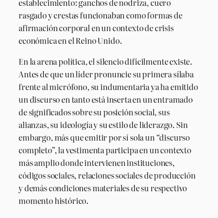
establecimiento: ganchos de nodriza, cuero
rasgado y crestas funcionaban como formas de
afirmación corporal en un contexto de crisis
económica en el Reino Unido.
En la arena política, el silencio difícilmente existe.
Antes de que un líder pronuncie su primera sílaba
frente al micrófono, su indumentaria ya ha emitido
un discurso en tanto está inserta en un entramado
de significados sobre su posición social, sus
alianzas, su ideología y su estilo de liderazgo. Sin
embargo, más que emitir por sí sola un “discurso
completo”, la vestimenta participa en un contexto
más amplio donde intervienen instituciones,
códigos sociales, relaciones sociales de producción
y demás condiciones materiales de su respectivo
momento histórico.