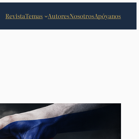
Revista
Temas
Autores
Nosotros
Apóyanos