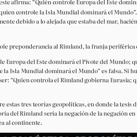
 este afirma: “Quién controle Europa del Este domin
quien controle la Isla Mundial dominará el Mundo”
ente debido a lo alejada que estaba del mar, hacién
 preponderancia al Rimland, la franja periférica q
 Europa del Este dominará el Pivote del Mundo; qu
 la Isla Mundial dominará el Mundo” es falsa. Si hub
ser: “Quien controla el Rimland gobierna Eurasia; q
re estas tres teorías geopolíticas, en donde la tesi
teoría del Rimland sería la negación de la negación 
ea al continente.