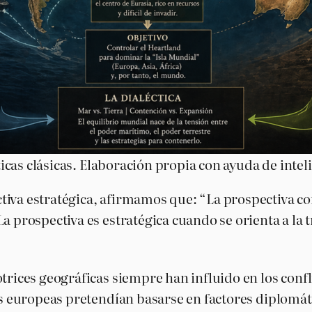
icas clásicas. Elaboración propia con ayuda de intelig
iva estratégica, afirmamos que: “La prospectiva cons
La prospectiva es estratégica cuando se orienta a la
trices geográficas siempre han influido en los confl
as europeas pretendían basarse en factores diplomáti