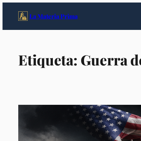
Saltar
al
La Materia Prima
contenido
Etiqueta:
Guerra d