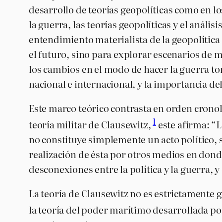
desarrollo de teorías geopolíticas como en 
la guerra, las teorías geopolíticas y el anál
entendimiento materialista de la geopolítica 
el futuro, sino para explorar escenarios de
los cambios en el modo de hacer la guerra to
nacional e internacional, y la importancia d
Este marco teórico contrasta en orden cronoló
1
teoría militar de Clausewitz,
este afirma: “L
no constituye simplemente un acto político, 
realización de ésta por otros medios en don
desconexiones entre la política y la guerra,
La teoría de Clausewitz no es estrictamente 
la teoría del poder marítimo desarrollada 