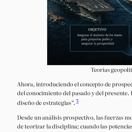
Teorías geopolít
Ahora, introduciendo el concepto de prospect
del conocimiento del pasado y del presente. 
5
diseño de estrategias”.
Desde un análisis prospectivo, las fuerzas mo
de teorizar la disciplina; cuando las potenci