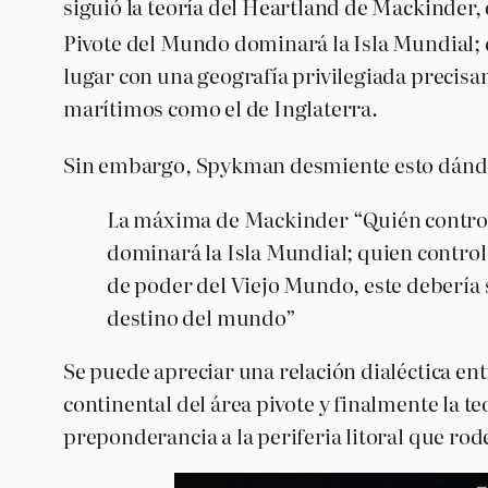
siguió la teoría del Heartland de Mackinder,
Pivote del Mundo dominará la Isla Mundial; 
lugar con una geografía privilegiada precisam
marítimos como el de Inglaterra.
Sin embargo, Spykman desmiente esto dándole
La máxima de Mackinder “Quién controle
dominará la Isla Mundial; quien controle
de poder del Viejo Mundo, este debería 
destino del mundo”
Se puede apreciar una relación dialéctica ent
continental del área pivote y finalmente la 
preponderancia a la periferia litoral que rod