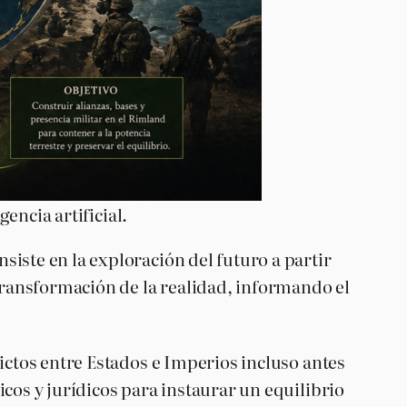
encia artificial.
iste en la exploración del futuro a partir
 transformación de la realidad, informando el
ictos entre Estados e Imperios incluso antes
cos y jurídicos para instaurar un equilibrio