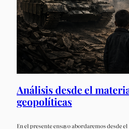
Análisis desde el materia
geopolíticas
En el presente ensayo abordaremos desde el m