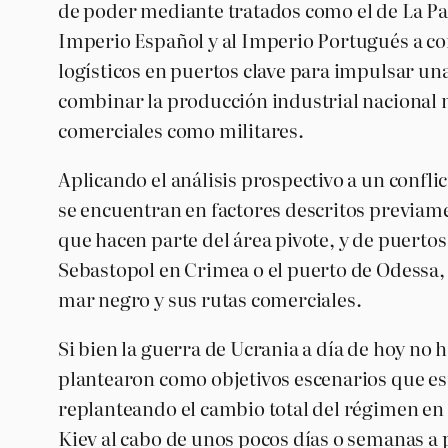
de poder mediante tratados como el de La Paz
Imperio Español y al Imperio Portugués a c
logísticos en puertos clave para impulsar un
combinar la producción industrial nacional ma
comerciales como militares.
Aplicando el análisis prospectivo a un confl
se encuentran en factores descritos previamen
que hacen parte del área pivote, y de puerto
Sebastopol en Crimea o el puerto de Odessa, 
mar negro y sus rutas comerciales.
Si bien la guerra de Ucrania a día de hoy n
plantearon como objetivos escenarios que est
replanteando el cambio total del régimen en 
Kiev al cabo de unos pocos días o semanas a