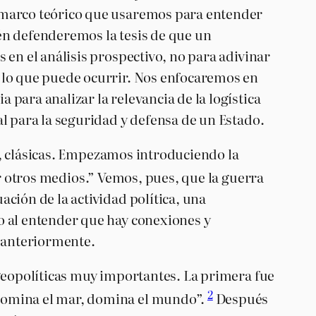
n marco teórico que usaremos para entender
bién defenderemos la tesis de que un
 en el análisis prospectivo, no para adivinar
e lo que puede ocurrir. Nos enfocaremos en
para analizar la relevancia de la logística
l para la seguridad y defensa de un Estado.
as, clásicas. Empezamos introduciendo la
r otros medios.” Vemos, pues, que la guerra
ción de la actividad política, una
o al entender que hay conexiones y
a anteriormente.
 geopolíticas muy importantes. La primera fue
2
 domina el mar, domina el mundo”.
Después