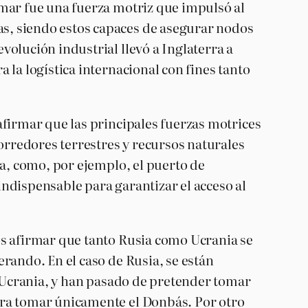
 mar fue una fuerza motriz que impulsó al
s, siendo estos capaces de asegurar nodos
olución industrial llevó a Inglaterra a
 la logística internacional con fines tanto
afirmar que las principales fuerzas motrices
corredores terrestres y recursos naturales
ea, como, por ejemplo, el puerto de
ndispensable para garantizar el acceso al
os afirmar que tanto Rusia como Ucrania se
rando. En el caso de Rusia, se están
e Ucrania, y han pasado de pretender tomar
ara tomar únicamente el Donbás. Por otro