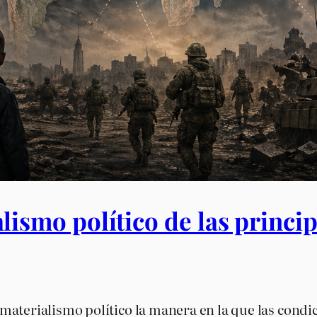
lismo político de las princip
aterialismo político la manera en la que las condic