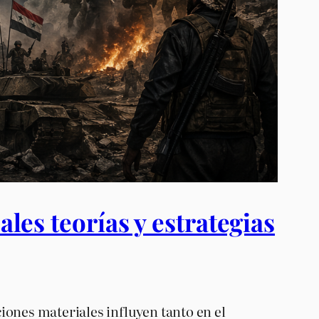
ales teorías y estrategias
iones materiales influyen tanto en el