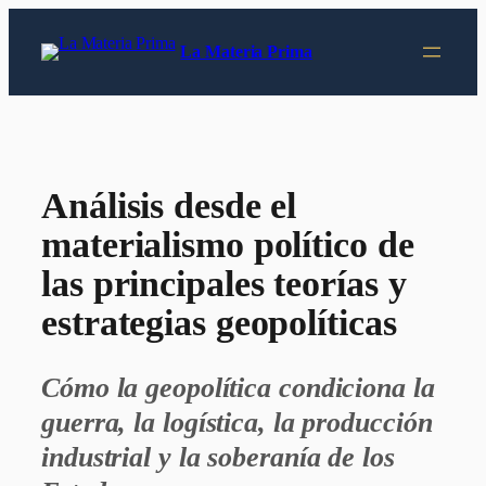
Saltar
al
La Materia Prima
contenido
Análisis desde el
materialismo político de
las principales teorías y
estrategias geopolíticas
Cómo la geopolítica condiciona la
guerra, la logística, la producción
industrial y la soberanía de los