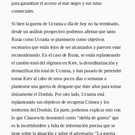
para garantizar el acceso al mar negro y sus rutas
comerciales.
Si bien la guerra de Ucrania a día de hoy no ha terminado,
desde un análisis prospectivo podemos afirmar que tanto
Rusia como Ucrania se plantearon como objetivos
escenarios que están lejos de ser alcanzados y parecen estar
reconsiderando. En el caso de Rusia, se están replanteando
el cambio total del régimen en Kiev, la desmilitarización y
desnazificación total de Ucrania, y han pasado de pretender
tomar Kiev al cabo de unos pocos días o semanas a
plantearse una guerra de desgaste que dure años para tomar
únicamente el Donbás. Por otro lado, Ucrania está
replanteando sus objetivos de recuperar Crimea y los
territorios del Donbás. En parte, podemos explicar esto con
lo que Clausewitz denominó como “niebla de guerra” que
es la incertidumbre y falta de información precisa que se
tiene sobre la situación y sobre el adversario: “La guerra