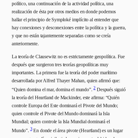
político, una continuación de la actividad política, una
realización de ésta por otros medios en donde podemos
hallar el principio de Symploké implícito al entender que
hay conexiones y desconexiones entre la política y la guerra,
y que no están tajantemente separadas como se creía
anteriormente.
La teoría de Clausewitz no es estrictamente geopolítica. Fue
después que surgieron tres teorías geopolíticas muy
importantes. La primera fue la teoría del poder marítimo
desarrollada por Alfred Thayer Mahan, quien afirmó que:
2
“Quien domina el mar, domina el mundo”.
Después siguió
la teoría del Heartland de Mackinder, este afirma: “Quién
controle Europa del Este dominará el Pivote del Mundo;
quien controle el Pivote del Mundo dominará la Isla
Mundial; quien controle la Isla Mundial dominará el
3
Mundo”.
En donde el área pivote (Heartland) es un lugar