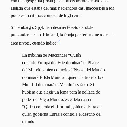
con una geografía privilegiada precisamente debido a lo
alejada que estaba del mar, haciéndola casi inaccesible a los
poderes marítimos como el de Inglaterra.
Sin embargo, Spykman desmiente esto dándole
preponderancia al Rimland, la franja periférica que rodea al
4
área pivote, cuando indica:
La máxima de Mackinder “Quién
controle Europa del Este dominará el Pivote
del Mundo; quien controle el Pivote del Mundo
dominará la Isla Mundial; quien controle la Isla
Mundial dominará el Mundo” es falsa. Si
hubiera que elegir un lema para la política de
poder del Viejo Mundo, este debería ser:
“Quien controla el Rimland gobierna Eurasia;
quien gobierna Eurasia controla el destino del
mundo”