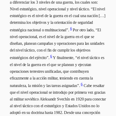
a diferenciar los 3 niveles de una guerra, los cuales son:
Nivel estratégico, nivel operacional y nivel táctico. “El nivel
estratégico es el nivel de la guerra en el cual una nación […]
determina los objetivos y la orientación de seguridad
6
estratégica nacional o multinacional”.
Por otro lado, “El
nivel operacional, es el nivel de la guerra en el que se
diseñan, planean campañas y operaciones para las unidades
del nivel táctico, con el fin de cumplir los objetivos
6
estratégicos del ejército”.
Y finalmente, “el nivel táctico es
el nivel de la guerra en el que se planean y ejecutan
operaciones terrestres unificadas, que contribuyen
eficazmente a la acción militar, teniendo en cuenta la
6
naturaleza, la misión y las tareas asignadas”.
Cabe resaltar
que el nivel operacional se introdujo por primera vez gracias
al militar soviético Aleksandr Svechín en 1920 para conectar
al nivel táctico con el estratégico y Estados Unidos no lo
adoptó en su doctrina hasta 1982. Desde una concepción