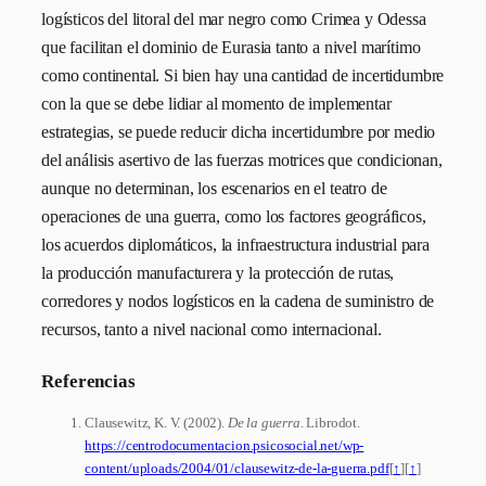
logísticos del litoral del mar negro como Crimea y Odessa
que facilitan el dominio de Eurasia tanto a nivel marítimo
como continental. Si bien hay una cantidad de incertidumbre
con la que se debe lidiar al momento de implementar
estrategias, se puede reducir dicha incertidumbre por medio
del análisis asertivo de las fuerzas motrices que condicionan,
aunque no determinan, los escenarios en el teatro de
operaciones de una guerra, como los factores geográficos,
los acuerdos diplomáticos, la infraestructura industrial para
la producción manufacturera y la protección de rutas,
corredores y nodos logísticos en la cadena de suministro de
recursos, tanto a nivel nacional como internacional.
Referencias
Clausewitz, K. V. (2002).
De la guerra
. Librodot.
https://centrodocumentacion.psicosocial.net/wp-
content/uploads/2004/01/clausewitz-de-la-guerra.pdf
[
↑
]
[
↑
]